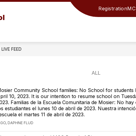
Registration
MCS
ol
LIVE FEED
osier Community School families: No School for students
pril 10, 2023. It is our intention to resume school on Tuesda
023. Familias de la Escuela Comunitaria de Mosier: No hay 
os estudiantes el lunes 10 de abril de 2023. Nuestra intenci
escuela el martes 11 de abril de 2023.
AGO, DAPHNE FLUD