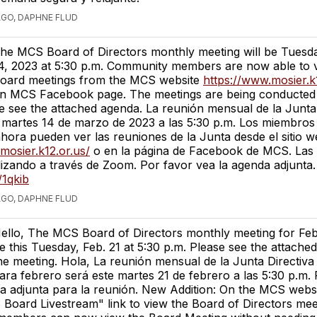
AGO, DAPHNE FLUD
he MCS Board of Directors monthly meeting will be Tuesd
4, 2023 at 5:30 p.m. Community members are now able to 
oard meetings from the MCS website
https://www.mosier.k
n MCS Facebook page. The meetings are being conducted
 see the attached agenda. La reunión mensual de la Junta 
martes 14 de marzo de 2023 a las 5:30 p.m. Los miembros 
hora pueden ver las reuniones de la Junta desde el sitio
mosier.k12.or.us/
o en la página de Facebook de MCS. Las
lizando a través de Zoom. Por favor vea la agenda adjunta.
/1qkib
AGO, DAPHNE FLUD
ello, The MCS Board of Directors monthly meeting for Feb
e this Tuesday, Feb. 21 at 5:30 p.m. Please see the attache
he meeting. Hola, La reunión mensual de la Junta Directiv
ara febrero será este martes 21 de febrero a las 5:30 p.m.
a adjunta para la reunión. New Addition: On the MCS websi
oard Livestream" link to view the Board of Directors mee