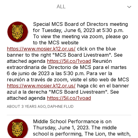
Special MCS Board of Directors meeting
for Tuesday, June 6, 2023 at 5:30 p.m.
To view the meeting via zoom, please go
to the MCS website
https://www.mosier.k12.or.us/
click on the blue
banner to the right "MCS Board Livestream". See
attached agenda
https://5il.co/1voad
Reunión
extraordinaria de Directorio de MCS para el martes
6 de junio de 2023 a las 5:30 p.m. Para ver la
reunión a través de zoom, visite el sitio web de MCS
https://www.mosier.k12.or.us/
haga clic en el banner
azul a la derecha "MCS Board Livestream". See
attached agenda
https://5il.co/1voad
ABOUT 3 YEARS AGO, DAPHNE FLUD
Middle School Performance is on
Thursday, June 1, 2023. The middle
school is performing, The Lion, the witch,