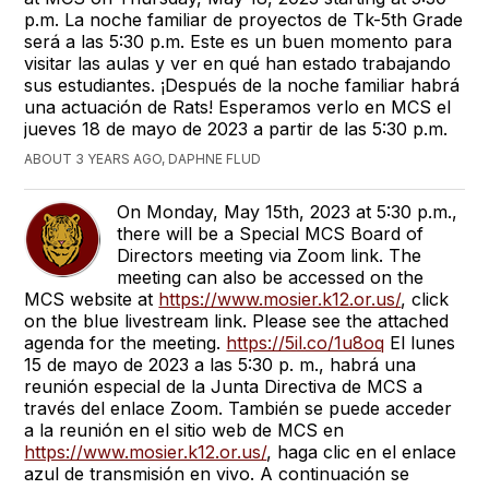
p.m. La noche familiar de proyectos de Tk-5th Grade
será a las 5:30 p.m. Este es un buen momento para
visitar las aulas y ver en qué han estado trabajando
sus estudiantes. ¡Después de la noche familiar habrá
una actuación de Rats! Esperamos verlo en MCS el
jueves 18 de mayo de 2023 a partir de las 5:30 p.m.
ABOUT 3 YEARS AGO, DAPHNE FLUD
On Monday, May 15th, 2023 at 5:30 p.m.,
there will be a Special MCS Board of
Directors meeting via Zoom link. The
meeting can also be accessed on the
MCS website at
https://www.mosier.k12.or.us/
, click
on the blue livestream link. Please see the attached
agenda for the meeting.
https://5il.co/1u8oq
El lunes
15 de mayo de 2023 a las 5:30 p. m., habrá una
reunión especial de la Junta Directiva de MCS a
través del enlace Zoom. También se puede acceder
a la reunión en el sitio web de MCS en
https://www.mosier.k12.or.us/
, haga clic en el enlace
azul de transmisión en vivo. A continuación se