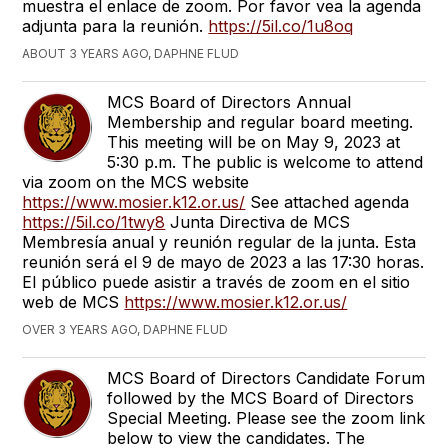
muestra el enlace de zoom. Por favor vea la agenda
adjunta para la reunión.
https://5il.co/1u8oq
ABOUT 3 YEARS AGO, DAPHNE FLUD
MCS Board of Directors Annual
Membership and regular board meeting.
This meeting will be on May 9, 2023 at
5:30 p.m. The public is welcome to attend
via zoom on the MCS website
https://www.mosier.k12.or.us/
See attached agenda
https://5il.co/1twy8
Junta Directiva de MCS
Membresía anual y reunión regular de la junta. Esta
reunión será el 9 de mayo de 2023 a las 17:30 horas.
El público puede asistir a través de zoom en el sitio
web de MCS
https://www.mosier.k12.or.us/
OVER 3 YEARS AGO, DAPHNE FLUD
MCS Board of Directors Candidate Forum
followed by the MCS Board of Directors
Special Meeting. Please see the zoom link
below to view the candidates. The