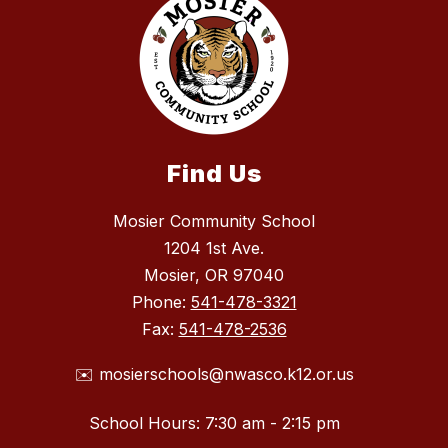
Find Us
Mosier Community School
1204 1st Ave.
Mosier, OR 97040
Phone:
541-478-3321
Fax:
541-478-2536
✉️ mosierschools@nwasco.k12.or.us
School Hours: 7:30 am - 2:15 pm