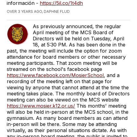
información -
https://5il.co/1t4dh
OVER 3 YEARS AGO, DAPHNE FLUD
As previously announced, the regular
April meeting of the MCS Board of
Directors will be held on Tuesday, April
18, at 5:30 PM. As has been done in the
past, the meeting will include the option for zoom
attendance for board members or other necessary
meeting participants. That zoom meeting will be
streamed on the school's facebook page
https://www.facebook.com/MosierSchool
, and a
recording of the meeting left on that page for
viewing by anyone that cannot attend at the time the
meeting takes place. The monthly board of Directors
meeting can also be viewed on the MCS website
https://www.mosier.k12.or.us/
This months' meeting
will also be held in-person at the MCS school, in the
gymnasium. As many board members as can attend
in-person will be there. Some may be attending
virtually, as their personal situations dictate. As with
any in-person board meeting, the public is invited to