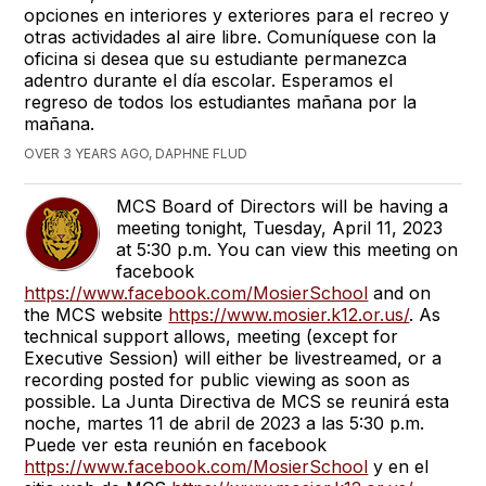
opciones en interiores y exteriores para el recreo y
otras actividades al aire libre. Comuníquese con la
oficina si desea que su estudiante permanezca
adentro durante el día escolar. Esperamos el
regreso de todos los estudiantes mañana por la
mañana.
OVER 3 YEARS AGO, DAPHNE FLUD
MCS Board of Directors will be having a
meeting tonight, Tuesday, April 11, 2023
at 5:30 p.m. You can view this meeting on
facebook
https://www.facebook.com/MosierSchool
and on
the MCS website
https://www.mosier.k12.or.us/
. As
technical support allows, meeting (except for
Executive Session) will either be livestreamed, or a
recording posted for public viewing as soon as
possible. La Junta Directiva de MCS se reunirá esta
noche, martes 11 de abril de 2023 a las 5:30 p.m.
Puede ver esta reunión en facebook
https://www.facebook.com/MosierSchool
y en el