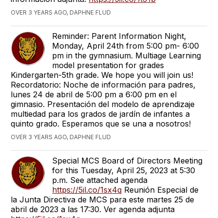
OVER 3 YEARS AGO, DAPHNE FLUD
Reminder: Parent Information Night,
Monday, April 24th from 5:00 pm- 6:00
pm in the gymnasium. Multiage Learning
model presentation for grades
Kindergarten-5th grade. We hope you will join us!
Recordatorio: Noche de información para padres,
lunes 24 de abril de 5:00 pm a 6:00 pm en el
gimnasio. Presentación del modelo de aprendizaje
multiedad para los grados de jardín de infantes a
quinto grado. Esperamos que se una a nosotros!
OVER 3 YEARS AGO, DAPHNE FLUD
Special MCS Board of Directors Meeting
for this Tuesday, April 25, 2023 at 5:30
p.m. See attached agenda
https://5il.co/1sx4q
Reunión Especial de
la Junta Directiva de MCS para este martes 25 de
abril de 2023 a las 17:30. Ver agenda adjunta