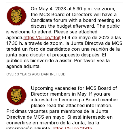
On May 4, 2023 at 5:30 p.m. via zoom,
the MCS Board of Directors will have a
Candidate forum with a board meeting to
discuss the budget afterward. The public
is welcome to attend. Please see attached
agenda.
https://5il.co/1tojt
El 4 de mayo de 2023 a las
17:30 h. a través de zoom, la Junta Directiva de MCS
tendrá un foro de candidatos con una reunión de la
junta para discutir el presupuesto después. El
público es bienvenido a asistir. Por favor vea la
agenda adjunta.
OVER 3 YEARS AGO, DAPHNE FLUD
Upcoming vacancies for MCS Board of
Director members in May. If you are
interested in becoming a Board member
please read the attached information.
Próximas vacantes para miembros de la Junta
Directiva de MCS en mayo. Si está interesado en
convertirse en miembro de la Junta, lea la
información adjunta.
https://5il.co/1t91b