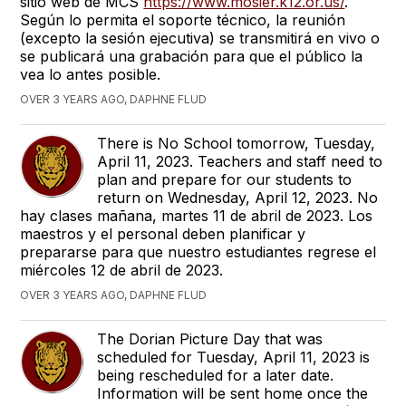
sitio web de MCS
https://www.mosier.k12.or.us/
.
Según lo permita el soporte técnico, la reunión
(excepto la sesión ejecutiva) se transmitirá en vivo o
se publicará una grabación para que el público la
vea lo antes posible.
OVER 3 YEARS AGO, DAPHNE FLUD
There is No School tomorrow, Tuesday,
April 11, 2023. Teachers and staff need to
plan and prepare for our students to
return on Wednesday, April 12, 2023. No
hay clases mañana, martes 11 de abril de 2023. Los
maestros y el personal deben planificar y
prepararse para que nuestro estudiantes regrese el
miércoles 12 de abril de 2023.
OVER 3 YEARS AGO, DAPHNE FLUD
The Dorian Picture Day that was
scheduled for Tuesday, April 11, 2023 is
being rescheduled for a later date.
Information will be sent home once the